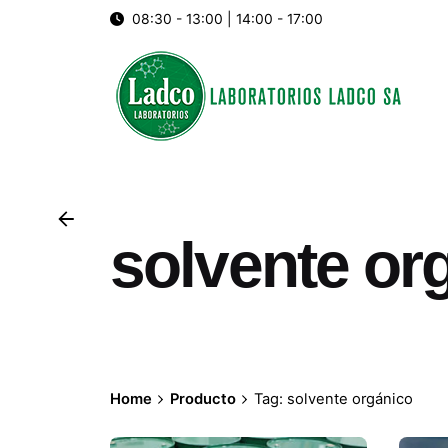
Skip
08:30 - 13:00 | 14:00 - 17:00
to
content
solvente or
Home
Producto
Tag: solvente orgánico