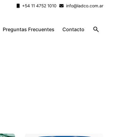
+54 11 4752 1010
info@ladco.com.ar
Preguntas Frecuentes
Contacto