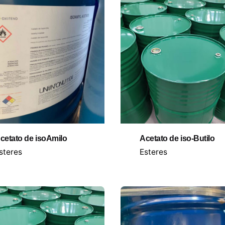
cetato de isoAmilo
Acetato de iso-Butilo
steres
Esteres