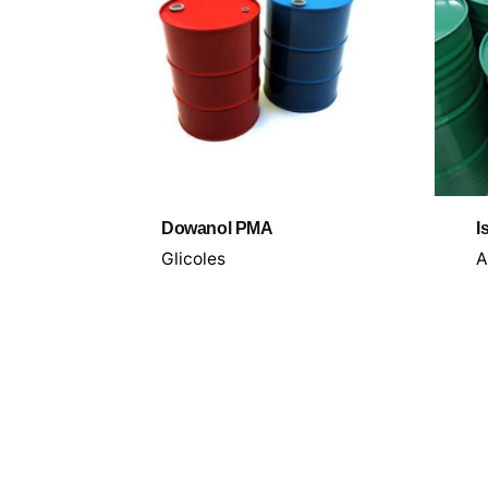
Dowanol PMA
I
Glicoles
A