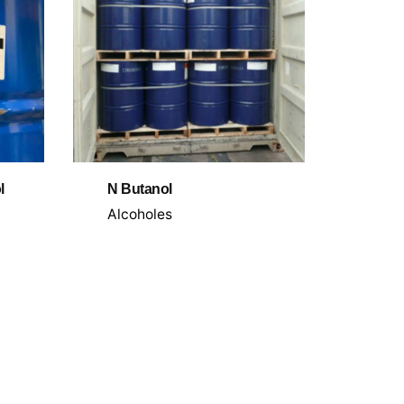
l
N Butanol
Alcoholes