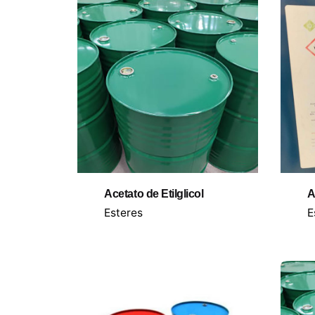
Acetato de Etilglicol
A
Esteres
E