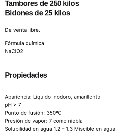
Tambores de 250 kilos
Bidones de 25 kilos
De venta libre.
Fórmula química
NaClO2
Propiedades
Apariencia: Líquido inodoro, amarillento
pH > 7
Punto de fusión: 350ºC
Presión de vapor: 7 como niebla
Solubilidad en agua 1.2 – 1.3 Miscible en agua