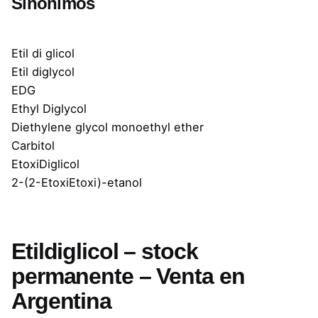
Sinónimos
Etil di glicol
Etil diglycol
EDG
Ethyl Diglycol
Diethylene glycol monoethyl ether
Carbitol
EtoxiDiglicol
2-(2-EtoxiEtoxi)-etanol
Etildiglicol – stock
permanente – Venta en
Argentina