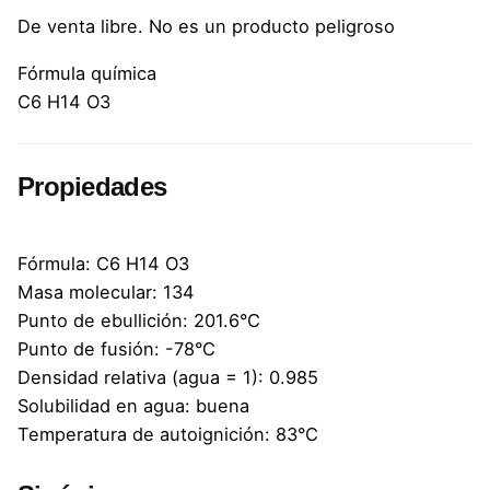
De venta libre. No es un producto peligroso
Fórmula química
C6 H14 O3
Propiedades
Fórmula: C6 H14 O3
Masa molecular: 134
Punto de ebullición: 201.6°C
Punto de fusión: -78°C
Densidad relativa (agua = 1): 0.985
Solubilidad en agua: buena
Temperatura de autoignición: 83°C