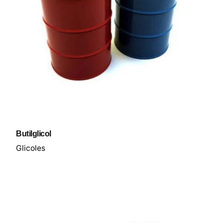
Butilglicol
Glicoles