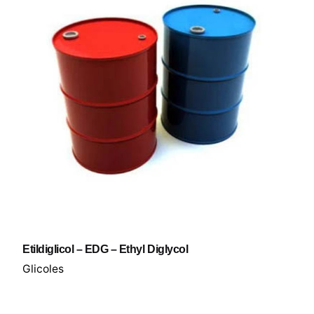
Etildiglicol – EDG – Ethyl Diglycol
Glicoles