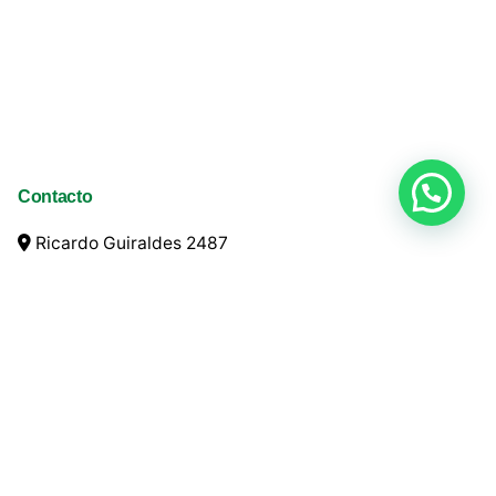
Contacto
Ricardo Guiraldes 2487
San Martín (1650)
Argentina
+54 11 4752 1010
info@ladco.com.ar