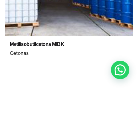
Metilisobutilcetona MIBK
Cetonas
Contacto