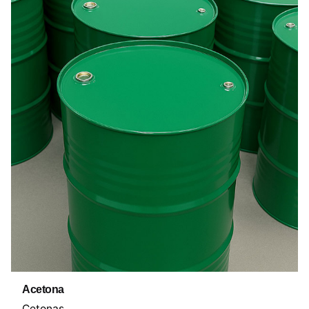
Acetona
Cetonas