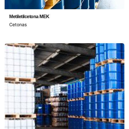
Metiletilcetona MEK
Cetonas