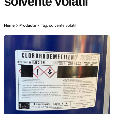
solvente volátil
Home
Producto
Tag: solvente volátil