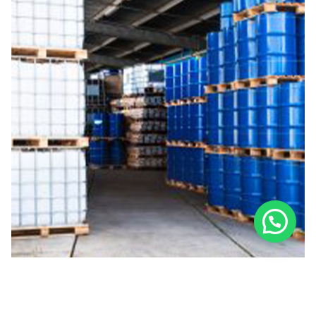
Tolueno
Thinners e Hidrocarburos