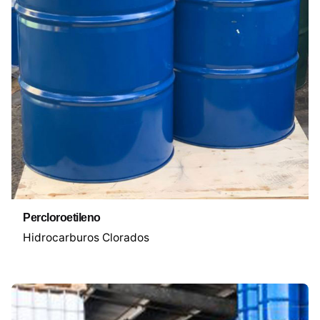
Percloroetileno
Hidrocarburos Clorados