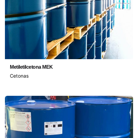
Metiletilcetona MEK
Cetonas