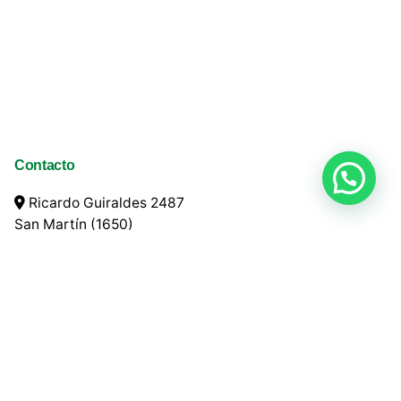
Contacto
Ricardo Guiraldes 2487
San Martín (1650)
Argentina
+54 11 4752 1010
info@ladco.com.ar