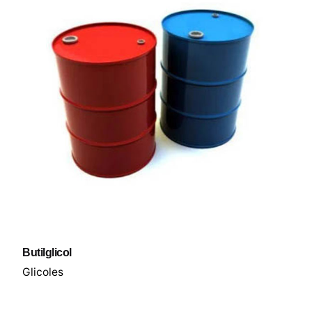
Butilglicol
Glicoles