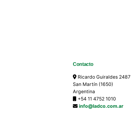
Contacto
Ricardo Guiraldes 2487
San Martín (1650)
Argentina
+54 11 4752 1010
info@ladco.com.ar