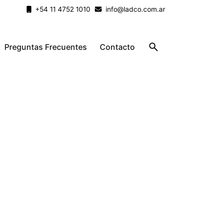
+54 11 4752 1010
info@ladco.com.ar
Preguntas Frecuentes
Contacto