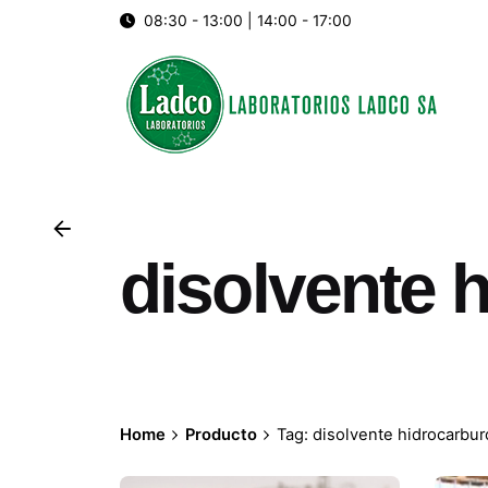
Skip
08:30 - 13:00 | 14:00 - 17:00
to
content
disolvente 
Home
Producto
Tag: disolvente hidrocarbur