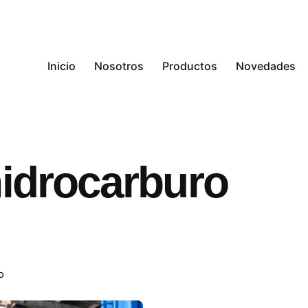
Inicio
Nosotros
Productos
Novedades
hidrocarburo
o