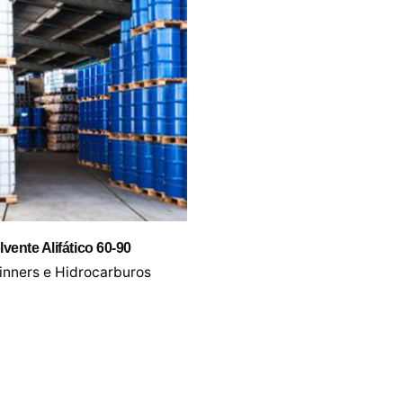
lvente Alifático 60-90
inners e Hidrocarburos