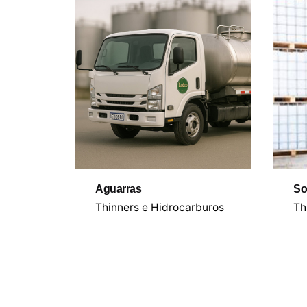
Aguarras
So
Thinners e Hidrocarburos
Th