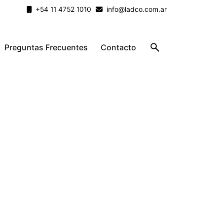
+54 11 4752 1010
info@ladco.com.ar
Preguntas Frecuentes
Contacto