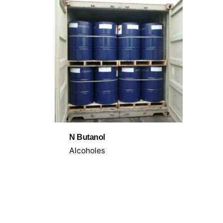
N Butanol
Alcoholes