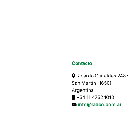
Contacto
Ricardo Guiraldes 2487
San Martín (1650)
Argentina
+54 11 4752 1010
info@ladco.com.ar