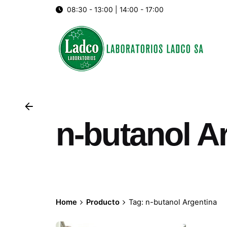
Skip
08:30 - 13:00 | 14:00 - 17:00
to
content
n-butanol A
Home
Producto
Tag: n-butanol Argentina