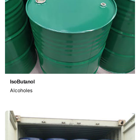
IsoButanol
Alcoholes