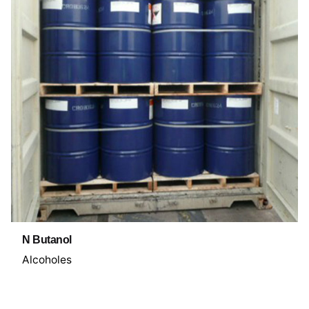
N Butanol
Alcoholes