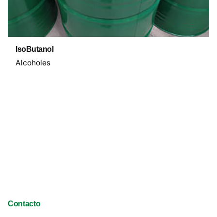
IsoButanol
Alcoholes
Contacto