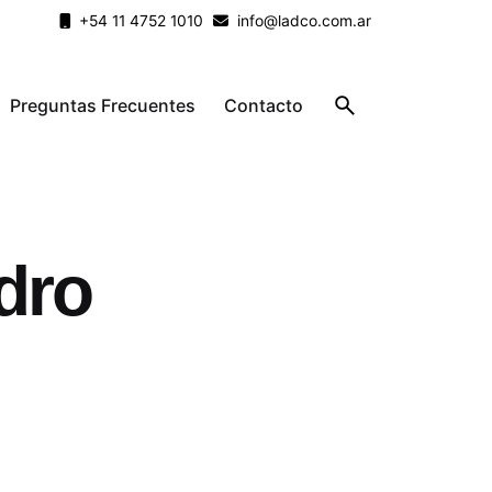
+54 11 4752 1010
info@ladco.com.ar
Preguntas Frecuentes
Contacto
idro