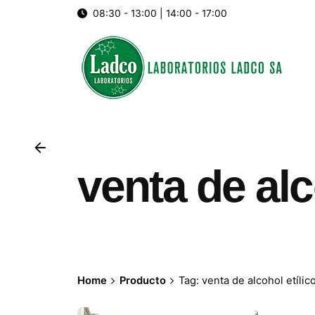
Skip
08:30 - 13:00 | 14:00 - 17:00
to
content
venta de alc
Home
Producto
Tag: venta de alcohol etílic