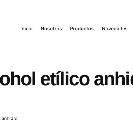
Inicio
Nosotros
Productos
Novedades
ohol etílico anh
o anhidro