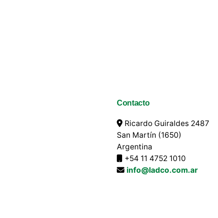
Contacto
Ricardo Guiraldes 2487
San Martín (1650)
Argentina
+54 11 4752 1010
info@ladco.com.ar