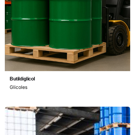
Butildiglicol
Glicoles