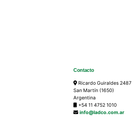
Contacto
Ricardo Guiraldes 2487
San Martín (1650)
Argentina
+54 11 4752 1010
info@ladco.com.ar