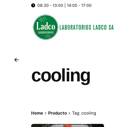
Skip
08:30 - 13:00 | 14:00 - 17:00
to
content
cooling
Home
Producto
Tag: cooling