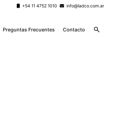
+54 11 4752 1010
info@ladco.com.ar
Preguntas Frecuentes
Contacto