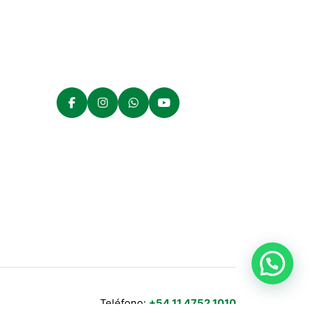
Teléfono:
+54 11 4752 1010