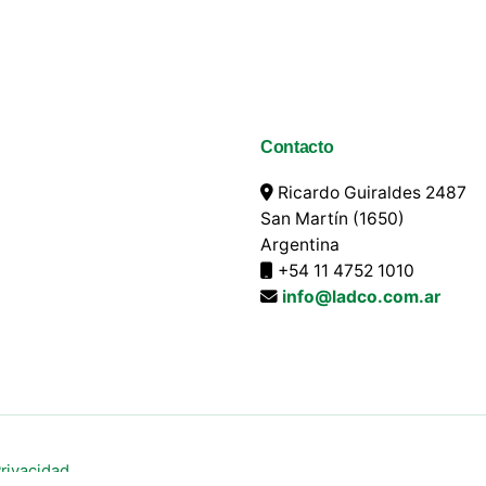
Contacto
Ricardo Guiraldes 2487
San Martín (1650)
Argentina
+54 11 4752 1010
info@ladco.com.ar
Privacidad