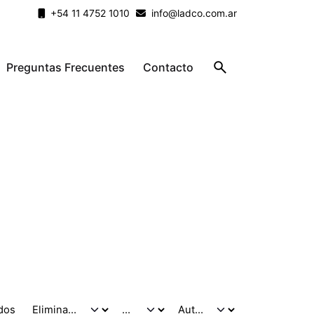
+54 11 4752 1010
info@ladco.com.ar
Preguntas Frecuentes
Contacto
dos